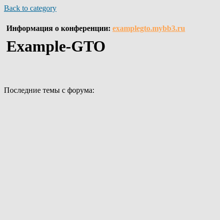
Back to category
Информация о конференции:
examplegto.mybb3.ru
Example-GTO
Последние темы с форума: