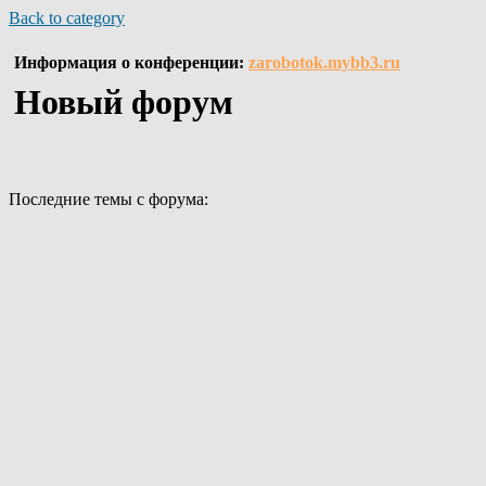
Back to category
Информация о конференции:
zarobotok.mybb3.ru
Новый форум
Последние темы с форума: