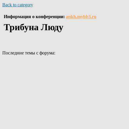
Back to category
Информация о конференции:
ankh.mybb3.ru
Трибуна Люду
Последние темы с форума: