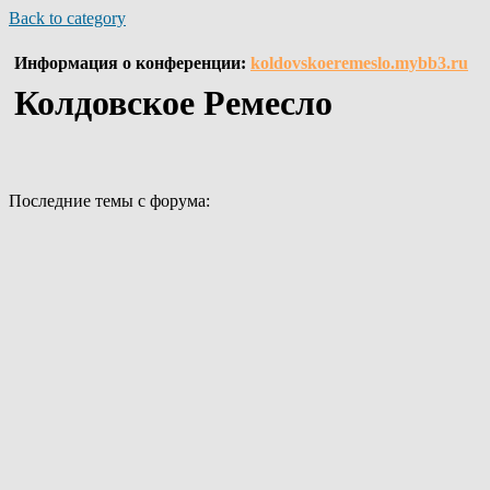
Back to category
Информация о конференции:
koldovskoeremeslo.mybb3.ru
Колдовское Ремесло
Последние темы с форума: