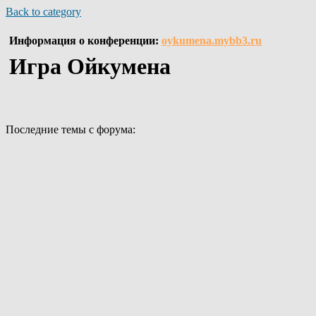
Back to category
Информация о конференции:
oykumena.mybb3.ru
Игра Ойкумена
Последние темы с форума: